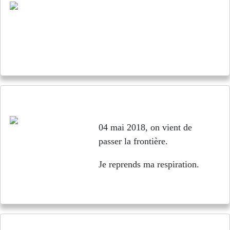
Le Canada, une version améliorée des USA ?
04 mai 2018, on vient de
passer la frontière.
Je reprends ma respiration.
Les marque-pages de Jusqu’au bord de