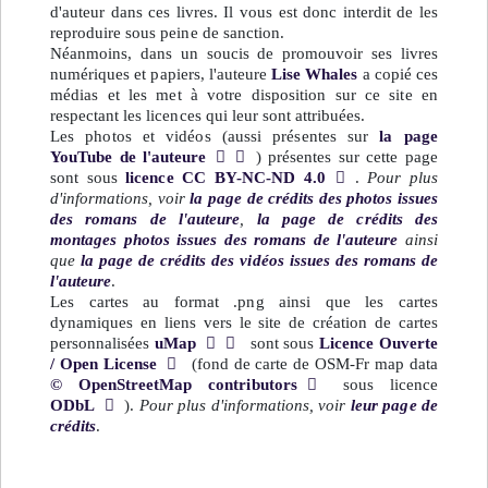
d'auteur dans ces livres. Il vous est donc interdit de les
reproduire sous peine de sanction.
Néanmoins, dans un soucis de promouvoir ses livres
numériques et papiers, l'auteure
Lise Whales
a copié ces
médias et les met à votre disposition sur ce site en
respectant les licences qui leur sont attribuées.
Les photos et vidéos (aussi présentes sur
la page
YouTube de l'auteure
) présentes sur cette page
sont sous
licence CC BY-NC-ND 4.0
.
Pour plus
d'informations, voir
la page de crédits des photos issues
des romans de l'auteure
,
la page de crédits des
montages photos issues des romans de l'auteure
ainsi
que
la page de crédits des vidéos issues des romans de
l'auteure
.
Les cartes au format .png ainsi que les cartes
dynamiques en liens vers le site de création de cartes
personnalisées
uMap
sont sous
Licence Ouverte
/ Open License
(fond de carte de OSM-Fr map data
© OpenStreetMap contributors
sous licence
ODbL
).
Pour plus d'informations, voir
leur page de
crédits
.