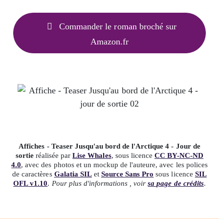
Commander le roman broché sur
Amazon.fr
Affiches - Teaser Jusqu'au bord de l'Arctique 4 - Jour de
sortie
réalisée par
Lise Whales
, sous licence
CC BY-NC-ND
4.0
, avec des photos et un mockup de l'auteure, avec les polices
de caractères
Galatia SIL
et
Source Sans Pro
sous licence
SIL
OFL v1.10
.
Pour plus d'informations , voir
sa page de crédits
.