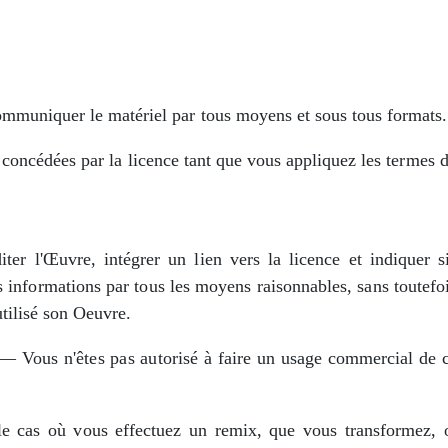
communiquer le matériel par tous moyens et sous tous formats.
s concédées par la licence tant que vous appliquez les termes d
r l'Œuvre, intégrer un lien vers la licence et indiquer si
 informations par tous les moyens raisonnables, sans toutefoi
utilisé son Oeuvre.
— Vous n'êtes pas autorisé à faire un usage commercial de ce
cas où vous effectuez un remix, que vous transformez, o