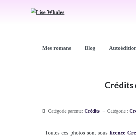
Mes romans
Blog
Autoéditio
Crédits 
Catégorie parente:
Crédits
Catégorie :
Cré
Toutes ces photos sont sous
licence Cr