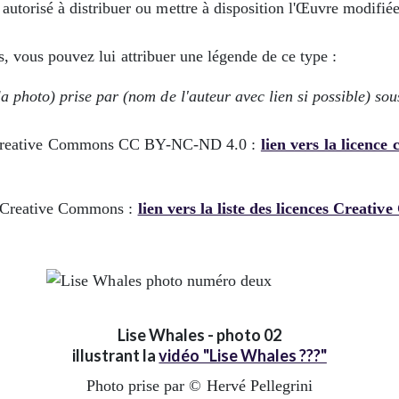
 autorisé à distribuer ou mettre à disposition l'Œuvre modifiée
s, vous pouvez lui attribuer une légende de ce type :
 la photo) prise par (nom de l'auteur avec lien si possible) so
ce Creative Commons CC BY-NC-ND 4.0 :
lien vers la licence
es Creative Commons :
lien vers la liste des licences Creati
Lise Whales - photo 02
illustrant la
vidéo "Lise Whales ???"
Photo prise par © Hervé Pellegrini