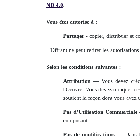
ND 4.0
.
Vous êtes autorisé à :
Partager
- copier, distribuer et 
L'Offrant ne peut retirer les autorisation
Selon les conditions suivantes :
Attribution
— Vous devez crédite
l'Oeuvre. Vous devez indiquer ces
soutient la façon dont vous avez 
Pas d’Utilisation Commerciale
composant.
Pas de modifications
— Dans le 