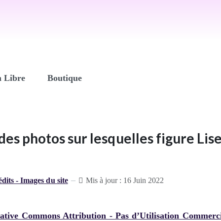
n Libre
Boutique
des photos sur lesquelles figure Li
dits - Images du site
Mis à jour : 16 Juin 2022
eative Commons Attribution - Pas d’Utilisation Commerc