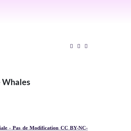
se Whales
iale - Pas de Modification CC BY-NC-