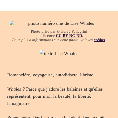
Photo prise par © Hervé Pellegrini
sous licence
CC BY-NC-ND
.
Pour plus d'informations sur cette photo, voir les
crédits
.
Romancière, voyageuse, autodidacte, libriste.
Whales ?
Parce que j'adore les baleines et qu'elles
représentent, pour moi, la beauté, la liberté,
l'imaginaire.
Romancière
. Des histoires se baladent dans ma tête,