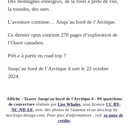
Des montagnes enneigées, de la forêt à perte de vue,
la toundra, des ours.
L’aventure continue… Jusqu’au bord de l’Arctique.
Ce dernier opus contient 270 pages d’exploration de
l’Ouest canadien.
Prêt.e à partir en road trip ?
Jusqu’au bord de l’Arctique 4 sort le 22 octobre
2024.
Affiche - Teaser Jusqu'au bord de l'Arctique 4 - 09 quatrième
de couverture
réalisée par
Lise Whales
, sous licence
CC BY-
NC-ND 4.0
, avec des photos de l'auteure et un mockup de
mockups-design.com.
Pour plus d'informations , voir
sa page de
crédits
.