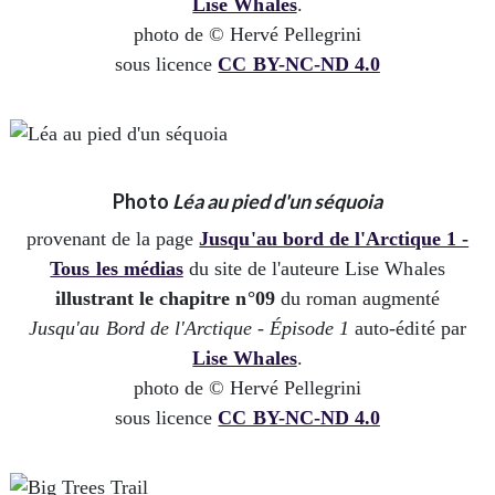
Lise Whales
.
photo de © Hervé Pellegrini
sous licence
CC BY-NC-ND 4.0
Photo
Léa au pied d'un séquoia
provenant de la page
Jusqu'au bord de l'Arctique 1 -
Tous les médias
du site de l'auteure Lise Whales
illustrant le chapitre n°09
du roman augmenté
Jusqu'au Bord de l'Arctique - Épisode 1
auto-édité par
Lise Whales
.
photo de © Hervé Pellegrini
sous licence
CC BY-NC-ND 4.0