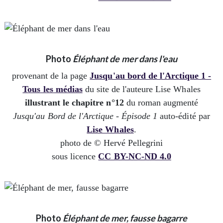
Photo
Éléphant de mer dans l'eau
provenant de la page
Jusqu'au bord de l'Arctique 1 -
Tous les médias
du site de l'auteure Lise Whales
illustrant le chapitre n°12
du roman augmenté
Jusqu'au Bord de l'Arctique - Épisode 1
auto-édité par
Lise Whales
.
photo de © Hervé Pellegrini
sous licence
CC BY-NC-ND 4.0
Photo
Éléphant de mer, fausse bagarre