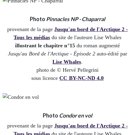
Photo
Pinnacles NP - Chaparral
provenant de la page
Jusqu'au bord de l'Arctique 2 -
Tous les médias
du site de l'auteure Lise Whales
illustrant le chapitre n°15
du roman augmenté
Jusqu'au Bord de l'Arctique - Épisode 2
auto-édité par
Lise Whales
.
photo de © Hervé Pellegrini
sous licence
CC BY-NC-ND 4.0
Photo
Condor en vol
provenant de la page
Jusqu'au bord de l'Arctique 2 -
Tous les médias
du site de l'auteure Lise Whales