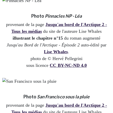
Photo
Pinnacles NP - Léa
provenant de la page
Jusqu'au bord de l'Arctique 2 -
Tous les médias
du site de l'auteure Lise Whales
illustrant le chapitre n°15
du roman augmenté
Jusqu'au Bord de l'Arctique - Épisode 2
auto-édité par
Lise Whales
.
photo de © Hervé Pellegrini
sous licence
CC BY-NC-ND 4.0
Photo
San Francisco sous la pluie
provenant de la page
Jusqu'au bord de l'Arctique 2 -
Tous les médias
du site de l'auteure Lise Whales