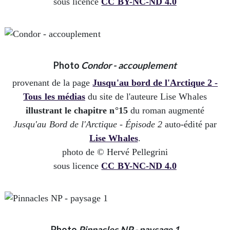
sous licence
CC BY-NC-ND 4.0
Photo
Condor - accouplement
provenant de la page
Jusqu'au bord de l'Arctique 2 -
Tous les médias
du site de l'auteure Lise Whales
illustrant le chapitre n°15
du roman augmenté
Jusqu'au Bord de l'Arctique - Épisode 2
auto-édité par
Lise Whales
.
photo de © Hervé Pellegrini
sous licence
CC BY-NC-ND 4.0
Photo
Pinnacles NP - paysage 1