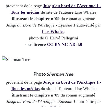
provenant de la page
Jusqu'au bord de l'Arctique 1 -
Tous les médias
du site de l'auteure Lise Whales
illustrant le chapitre n°09
du roman augmenté
Jusqu'au Bord de l'Arctique - Épisode 1
auto-édité par
Lise Whales
.
photo de © Hervé Pellegrini
sous licence
CC BY-NC-ND 4.0
Photo
Sherman Tree
provenant de la page
Jusqu'au bord de l'Arctique 1 -
Tous les médias
du site de l'auteure Lise Whales
illustrant le chapitre n°09
du roman augmenté
Jusqu'au Bord de l'Arctique - Épisode 1
auto-édité par