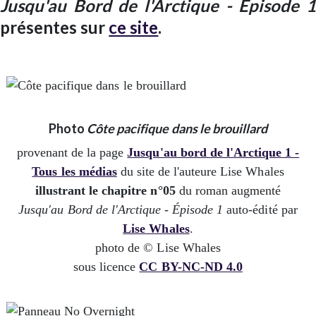
Jusqu'au Bord de l'Arctique - Épisode 1
présentes sur
ce site
.
Photo
Côte pacifique dans le brouillard
provenant de la page
Jusqu'au bord de l'Arctique 1 -
Tous les médias
du site de l'auteure Lise Whales
illustrant le chapitre n°05
du roman augmenté
Jusqu'au Bord de l'Arctique - Épisode 1
auto-édité par
Lise Whales
.
photo de © Lise Whales
sous licence
CC BY-NC-ND 4.0