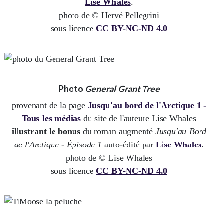
Lise Whales
.
photo de © Hervé Pellegrini
sous licence
CC BY-NC-ND 4.0
Photo
General Grant Tree
provenant de la page
Jusqu'au bord de l'Arctique 1 -
Tous les médias
du site de l'auteure Lise Whales
illustrant le bonus
du roman augmenté
Jusqu'au Bord
de l'Arctique - Épisode 1
auto-édité par
Lise Whales
.
photo de © Lise Whales
sous licence
CC BY-NC-ND 4.0