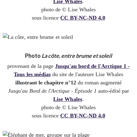
Lise Whales
.
photo de © Lise Whales
sous licence
CC BY-NC-ND 4.0
Photo
La côte, entre brume et soleil
provenant de la page
Jusqu'au bord de l'Arctique 1 -
Tous les médias
du site de l'auteure Lise Whales
illustrant le chapitre n°12
du roman augmenté
Jusqu'au Bord de l'Arctique - Épisode 1
auto-édité par
Lise Whales
.
photo de © Lise Whales
sous licence
CC BY-NC-ND 4.0