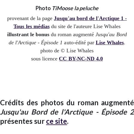
Photo
TiMoose la peluche
provenant de la page
Jusqu'au bord de l'Arctique 1 -
Tous les médias
du site de l'auteure Lise Whales
illustrant le bonus
du roman augmenté
Jusqu'au Bord
de l'Arctique - Épisode 1
auto-édité par
Lise Whales
.
photo de © Lise Whales
sous licence
CC BY-NC-ND 4.0
Crédits des photos du roman augmenté
Jusqu'au Bord de l'Arctique - Épisode 2
présentes sur
ce site
.