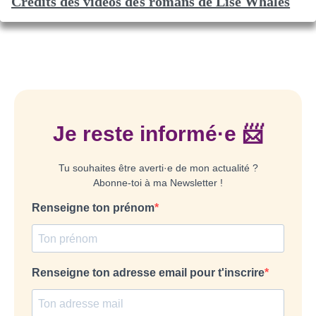
Crédits des vidéos des romans de Lise Whales