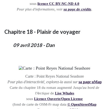
sous
licence CC BY-NC-ND 4.0
Pour plus d'informations, voir
sa page de crédits
.
Chapitre 18 - Plaisir de voyager
09 avril 2018 - Dan
Carte : Point Reyes National Seashore
Pour plus d'interactivité, explorez-la aussi sur
sa page uMap
Carte du chapitre 18 du roman augmenté
Jusqu'au bord de
l'Arctique
de
Lise Whales
sous
Licence Ouverte/Open License
(fond de carte de OSM-Fr map data
© OpenStreetMap