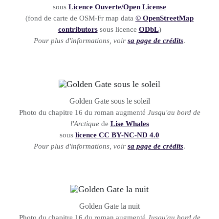
sous
Licence Ouverte/Open License
(fond de carte de OSM-Fr map data
© OpenStreetMap
contributors
sous licence
ODbL
)
Pour plus d'informations, voir
sa page de crédits
.
Golden Gate sous le soleil
Photo du chapitre 16 du roman augmenté
Jusqu'au bord de
l'Arctique
de
Lise Whales
sous
licence CC BY-NC-ND 4.0
Pour plus d'informations, voir
sa page de crédits
.
Golden Gate la nuit
Photo du chapitre 16 du roman augmenté
Jusqu'au bord de