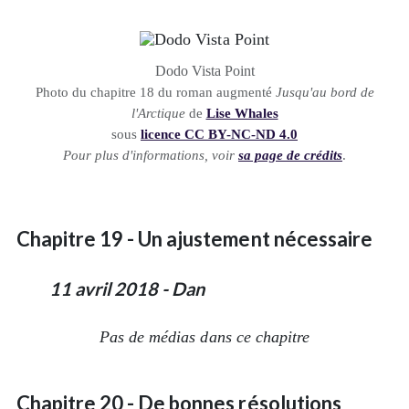
Dodo Vista Point
Photo du chapitre 18 du roman augmenté
Jusqu'au bord de
l'Arctique
de
Lise Whales
sous
licence CC BY-NC-ND 4.0
Pour plus d'informations, voir
sa page de crédits
.
Chapitre 19 - Un ajustement nécessaire
11 avril 2018 - Dan
Pas de médias dans ce chapitre
Chapitre 20 - De bonnes résolutions