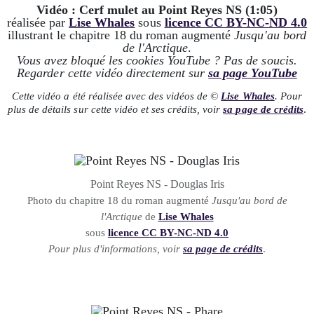
Vidéo : Cerf mulet au Point Reyes NS (1:05)
réalisée par
Lise Whales
sous
licence CC BY-NC-ND 4.0
illustrant le chapitre 18 du roman augmenté
Jusqu'au bord
de l'Arctique
.
Vous avez bloqué les cookies YouTube ? Pas de soucis.
Regarder cette vidéo directement sur
sa page YouTube
Cette vidéo a été réalisée avec des vidéos de ©
Lise Whales
. Pour
plus de détails sur cette vidéo et ses crédits, voir
sa page de crédits
.
Point Reyes NS - Douglas Iris
Photo du chapitre 18 du roman augmenté
Jusqu'au bord de
l'Arctique
de
Lise Whales
sous
licence CC BY-NC-ND 4.0
Pour plus d'informations, voir
sa page de crédits
.