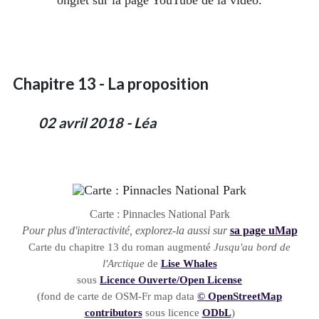
Chapitre 13 - La proposition
02 avril 2018 - Léa
Carte : Pinnacles National Park
Pour plus d'interactivité, explorez-la aussi sur
sa page uMap
Carte du chapitre 13 du roman augmenté
Jusqu'au bord de
l'Arctique
de
Lise Whales
sous
Licence Ouverte/Open License
(fond de carte de OSM-Fr map data
© OpenStreetMap
contributors
sous licence
ODbL
)