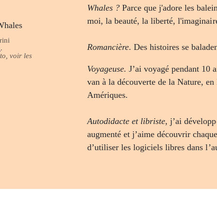
Whales ?
Parce que j'adore les balein
moi, la beauté, la liberté, l'imaginair
rini
Romancière
. Des histoires se baladen
D
.
o, voir les
Voyageuse.
J’ai voyagé pendant 10 
van à la découverte de la Nature, en 
Amériques.
Autodidacte et libriste
, j’ai dévelo
augmenté et j’aime découvrir chaque
d’utiliser les logiciels libres dans l’