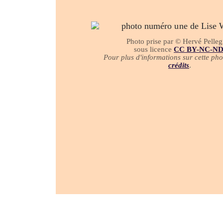
Photo prise par © Hervé Pelleg
sous licence
CC BY-NC-N
Pour plus d'informations sur cette phot
crédits
.