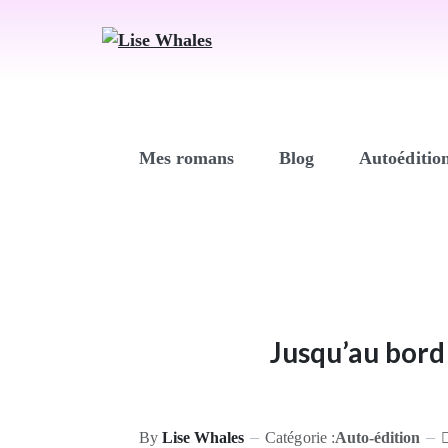
Mes romans
Blog
Autoéditio
Jusqu’au bord 
By
Lise Whales
Catégorie :
Auto-édition