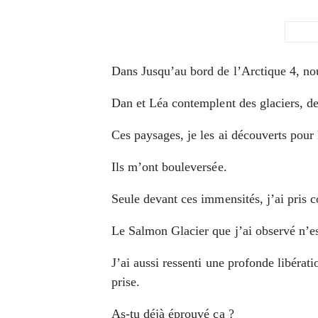
Dans Jusqu’au bord de l’Arctique 4, no
Dan et Léa contemplent des glaciers, de
Ces paysages, je les ai découverts pou
Ils m’ont bouleversée.
Seule devant ces immensités, j’ai pris c
Le Salmon Glacier que j’ai observé n’est
J’ai aussi ressenti une profonde libératio
prise.
As-tu déjà éprouvé ça ?