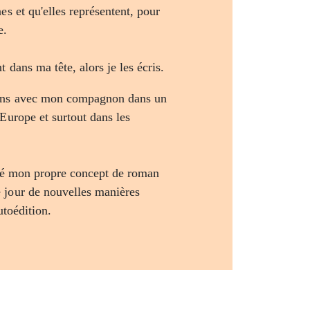
es et qu'elles représentent, pour
e.
t dans ma tête, alors je les écris.
ans avec mon compagnon dans un
Europe et surtout dans les
ppé mon propre concept de roman
 jour de nouvelles manières
autoédition.