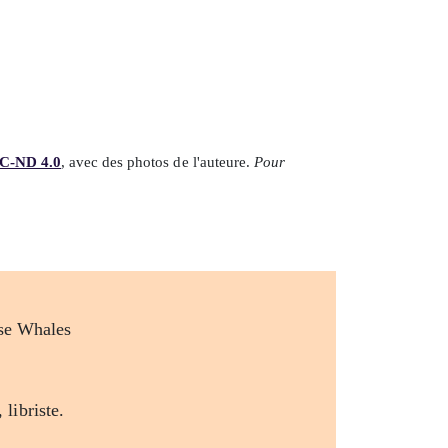
C-ND 4.0
, avec des photos de l'auteure.
Pour
libriste.