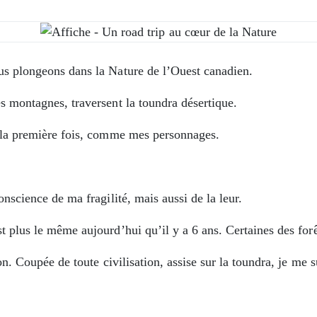
us plongeons dans la Nature de l’Ouest canadien.
s montagnes, traversent la toundra désertique.
r la première fois, comme mes personnages.
onscience de ma fragilité, mais aussi de la leur.
 plus le même aujourd’hui qu’il y a 6 ans. Certaines des forê
n. Coupée de toute civilisation, assise sur la toundra, je me su