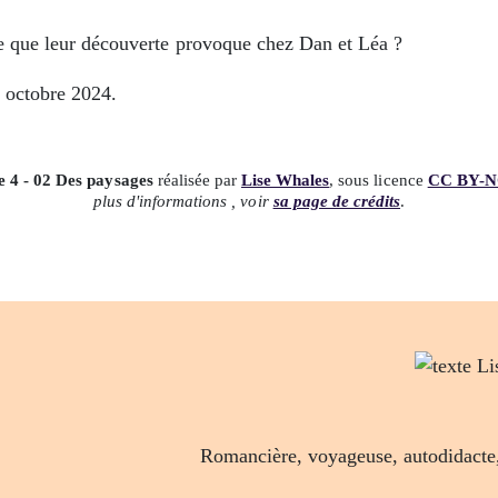
ce que leur découverte provoque chez Dan et Léa ?
2 octobre 2024.
e 4 - 02 Des paysages
réalisée par
Lise Whales
, sous licence
CC BY-N
plus d'informations , voir
sa page de crédits
.
Romancière, voyageuse, autodidacte, 