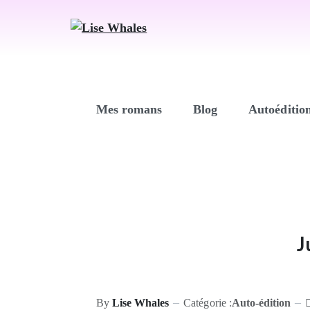
Mes romans
Blog
Autoéditio
J
By
Lise Whales
Catégorie :
Auto-édition