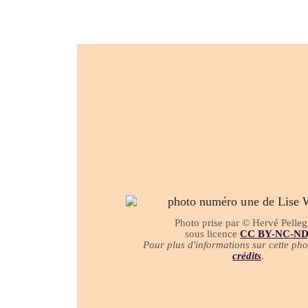
Photo prise par © Hervé Pelleg
sous licence
CC BY-NC-N
Pour plus d'informations sur cette phot
crédits
.