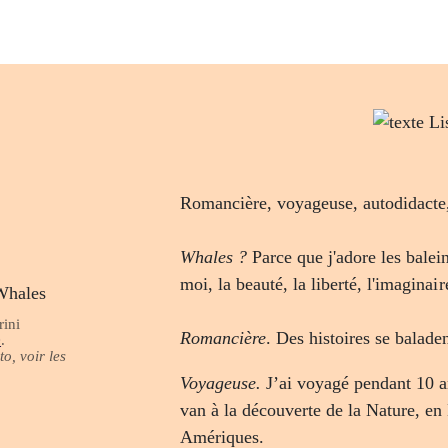
Romancière, voyageuse, autodidacte, 
Whales ?
Parce que j'adore les balein
moi, la beauté, la liberté, l'imaginair
rini
Romancière
. Des histoires se baladen
D
.
o, voir les
Voyageuse.
J’ai voyagé pendant 10 
van à la découverte de la Nature, en 
Amériques.