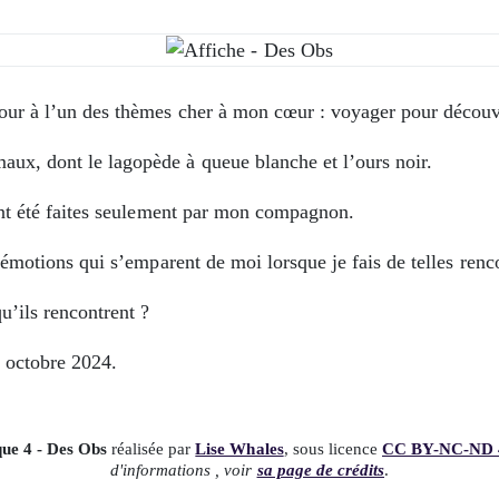
tour à l’un des thèmes cher à mon cœur : voyager pour découv
ux, dont le lagopède à queue blanche et l’ours noir.
 ont été faites seulement par mon compagnon.
s émotions qui s’emparent de moi lorsque je fais de telles renc
u’ils rencontrent ?
2 octobre 2024.
que 4 - Des Obs
réalisée par
Lise Whales
, sous licence
CC BY-NC-ND 
d'informations , voir
sa page de crédits
.