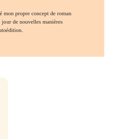
ppé mon propre concept de roman
 jour de nouvelles manières
autoédition.