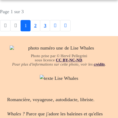
Page 1 sur 3
1
2
3
Photo prise par © Hervé Pellegrini
sous licence
CC BY-NC-ND
.
Pour plus d'informations sur cette photo, voir les
crédits
.
Romancière, voyageuse, autodidacte, libriste.
Whales ?
Parce que j'adore les baleines et qu'elles