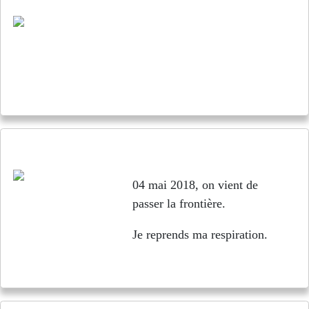
Le Canada, une version améliorée des USA ?
04 mai 2018, on vient de
passer la frontière.
Je reprends ma respiration.