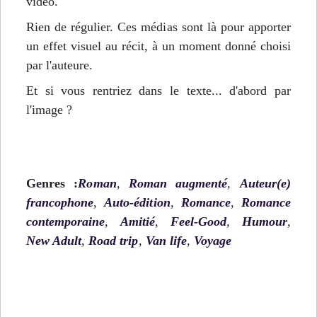
vidéo.
Rien de régulier. Ces médias sont là pour apporter
un effet visuel au récit, à un moment donné choisi
par l'auteure.
Et si vous rentriez dans le texte... d'abord par
l'image ?
Genres :
Roman
,
Roman augmenté
,
Auteur(e)
francophone
,
Auto-édition
,
Romance
,
Romance
contemporaine
,
Amitié
,
Feel-Good
,
Humour
,
New Adult
,
Road trip
,
Van life
,
Voyage