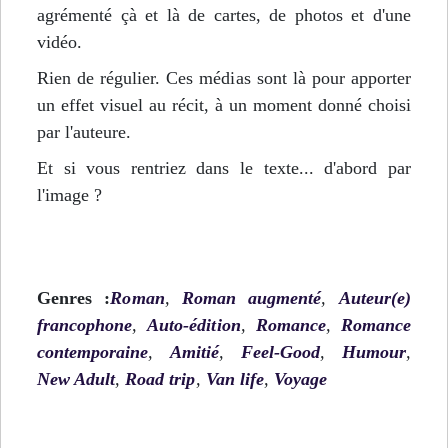
agrémenté çà et là de cartes, de photos et d'une
vidéo.
Rien de régulier. Ces médias sont là pour apporter
un effet visuel au récit, à un moment donné choisi
par l'auteure.
Et si vous rentriez dans le texte... d'abord par
l'image ?
Genres :
Roman
,
Roman augmenté
,
Auteur(e)
francophone
,
Auto-édition
,
Romance
,
Romance
contemporaine
,
Amitié
,
Feel-Good
,
Humour
,
New Adult
,
Road trip
,
Van life
,
Voyage