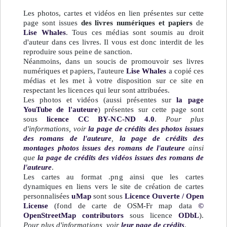
Les photos, cartes et vidéos en lien présentes sur cette
page sont issues
des livres numériques et papiers
de
Lise Whales
. Tous ces médias sont soumis au droit
d'auteur dans ces livres. Il vous est donc interdit de les
reproduire sous peine de sanction.
Néanmoins, dans un soucis de promouvoir ses livres
numériques et papiers, l'auteure
Lise Whales
a copié ces
médias et les met à votre disposition sur ce site en
respectant les licences qui leur sont attribuées.
Les photos et vidéos (aussi présentes sur
la page
YouTube de l'auteure
) présentes sur cette page sont
sous
licence CC BY-NC-ND 4.0
.
Pour plus
d'informations, voir
la page de crédits des photos issues
des romans de l'auteure
,
la page de crédits des
montages photos issues des romans de l'auteure
ainsi
que
la page de crédits des vidéos issues des romans de
l'auteure
.
Les cartes au format .png ainsi que les cartes
dynamiques en liens vers le site de création de cartes
personnalisées
uMap
sont sous
Licence Ouverte / Open
License
(fond de carte de OSM-Fr map data
©
OpenStreetMap contributors
sous licence
ODbL
).
Pour plus d'informations, voir
leur page de crédits
.