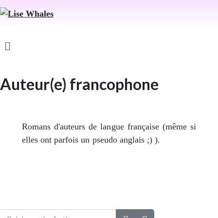
Auteur(e) francophone
Romans d'auteurs de langue française (même si
elles ont parfois un pseudo anglais ;) ).
Saisir partie du titre