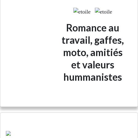
Romance au
travail, gaffes,
moto, amitiés
et valeurs
hummanistes
What happens in Costa Rica stays...