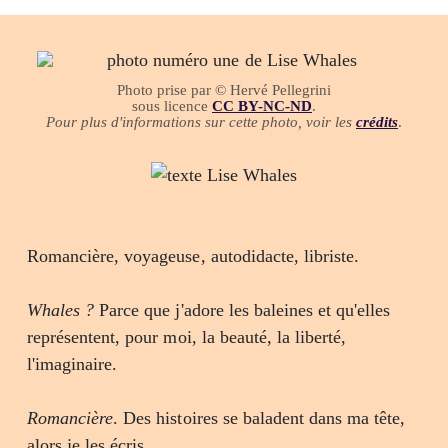
Photo prise par © Hervé Pellegrini
sous licence
CC BY-NC-ND
.
Pour plus d'informations sur cette photo, voir les
crédits
.
Romancière, voyageuse, autodidacte, libriste.
Whales ?
Parce que j'adore les baleines et qu'elles
représentent, pour moi, la beauté, la liberté,
l'imaginaire.
Romancière
. Des histoires se baladent dans ma tête,
alors je les écris.