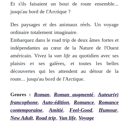
Et s'ils faisaient un bout de route ensemble...
jusqu'au bord de l'Arctique ?
Des paysages et des animaux réels. Un voyage
ordinaire totalement imaginaire.
Embarquez dans le road trip de deux âmes fortes et
indépendantes au cœur de la Nature de l'Ouest
américain. Vivez la
van life
au quotidien avec ses
plaisirs et ses galères, et toutes les belles
découvertes qui les attendent au détour de la
route... jusqu'au bord de l'Arctique.
Genres :
Roman
,
Roman augmenté
,
Auteur(e)
francophone
,
Auto-édition
,
Romance
,
Romance
contemporaine
,
Amitié
,
Feel-Good
,
Humour
,
New Adult
,
Road trip
,
Van life
,
Voyage