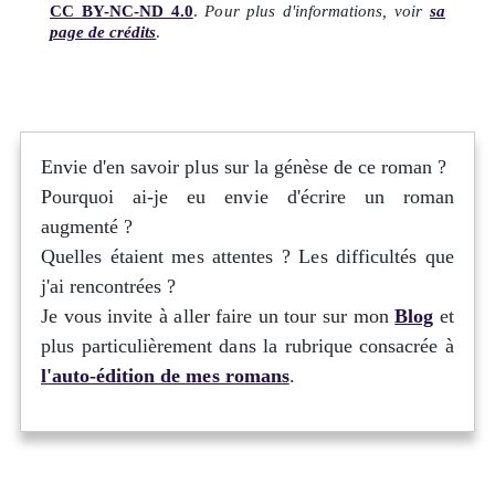
CC BY-NC-ND 4.0
.
Pour plus d'informations, voir
sa
page de crédits
.
Envie d'en savoir plus sur la génèse de ce roman ?
Pourquoi ai-je eu envie d'écrire un roman
augmenté ?
Quelles étaient mes attentes ? Les difficultés que
j'ai rencontrées ?
Je vous invite à aller faire un tour sur mon
Blog
et
plus particulièrement dans la rubrique consacrée à
l'auto-édition de mes romans
.