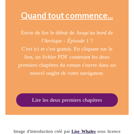
Quand tout commence...
Envie de lire le début de
Jusqu'au bord de
l'Arctique - Épisode 1
?
C'est ici et c'est gratuit. En cliquant sur le
lien, un fichier PDF contenant les deux
premiers chapitres du roman s'ouvre dans un
nouvel onglet de votre navigateur.
Lire les deux premiers chapitres
Image d'introduction créé par
Lise Whales
sous licence