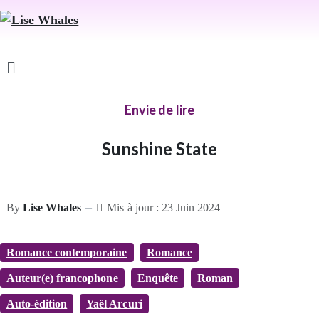
Envie de lire
Sunshine State
By
Lise Whales
Mis à jour : 23 Juin 2024
Romance contemporaine
Romance
Auteur(e) francophone
Enquête
Roman
Auto-édition
Yaël Arcuri