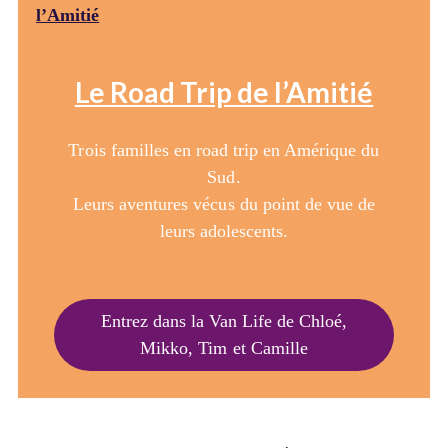
Le Road Trip de l’Amitié
Trois familles en road trip en Amérique du
Sud.
Leurs aventures vécus du point de vue de
leurs adolescents.
Entrez dans la Van Life de Chloé,
Mikko, Tim et Camille