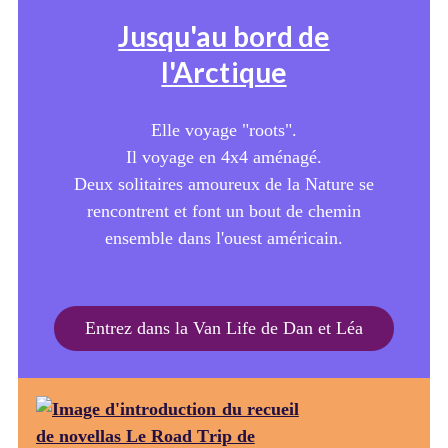
Jusqu'au bord de
l'Arctique
Elle voyage "roots".
Il voyage en 4x4 aménagé.
Deux solitaires amoureux de la Nature se
rencontrent et font un bout de chemin
ensemble dans l'ouest américain.
Entrez dans la Van Life de Dan et Léa