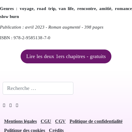
Genres : voyage, road trip, van life, rencontre, amitié, romance
slow burn
Publication : avril 2023 - Roman augmenté - 398 pages
ISBN : 978-2-9585138-7-0
Lire les deux 1ers chapitres - gratuits
Rechercher
Mentions légales
CGU
CGV
Politique de confidentialité
Politique des cookies
Crédits