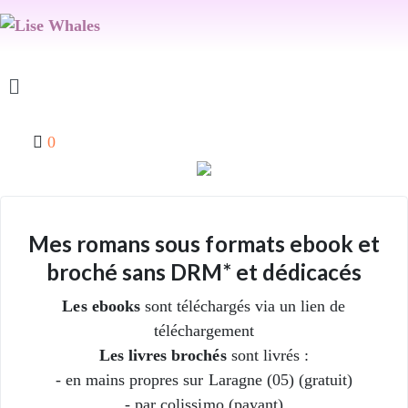
0
Mes romans sous formats ebook et
broché sans DRM* et dédicacés
Les ebooks
sont téléchargés via un lien de
téléchargement
Les livres brochés
sont livrés :
- en mains propres sur Laragne (05) (gratuit)
- par colissimo (payant)