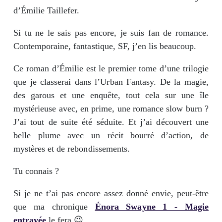
d’Émilie Taillefer.
Si tu ne le sais pas encore, je suis fan de romance.
Contemporaine, fantastique, SF, j’en lis beaucoup.
Ce roman d’Émilie est le premier tome d’une trilogie
que je classerai dans l’Urban Fantasy. De la magie,
des garous et une enquête, tout cela sur une île
mystérieuse avec, en prime, une romance slow burn ?
J’ai tout de suite été séduite. Et j’ai découvert une
belle plume avec un récit bourré d’action, de
mystères et de rebondissements.
Tu connais ?
Si je ne t’ai pas encore assez donné envie, peut-être
que ma chronique
Énora Swayne 1 - Magie
entravée
le fera 😉