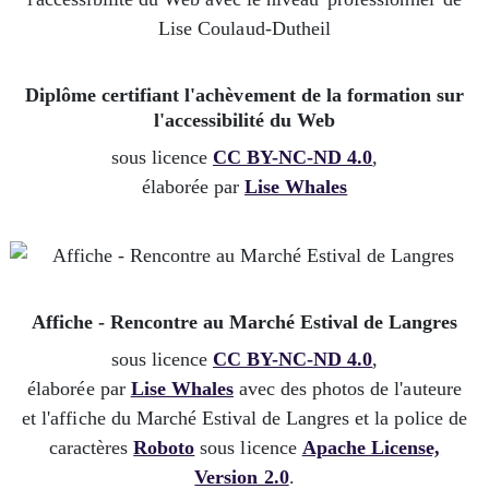
Diplôme certifiant l'achèvement de la formation sur
l'accessibilité du Web
sous licence
CC BY-NC-ND 4.0
,
élaborée par
Lise Whales
Affiche - Rencontre au Marché Estival de Langres
sous licence
CC BY-NC-ND 4.0
,
élaborée par
Lise Whales
avec des photos de l'auteure
et l'affiche du Marché Estival de Langres et la police de
caractères
Roboto
sous licence
Apache License,
Version 2.0
.