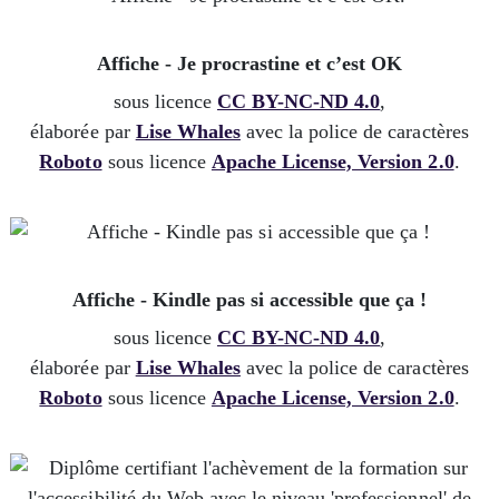
Affiche - Je procrastine et c’est OK
sous licence
CC BY-NC-ND 4.0
,
élaborée par
Lise Whales
avec la police de caractères
Roboto
sous licence
Apache License, Version 2.0
.
Affiche - Kindle pas si accessible que ça !
sous licence
CC BY-NC-ND 4.0
,
élaborée par
Lise Whales
avec la police de caractères
Roboto
sous licence
Apache License, Version 2.0
.