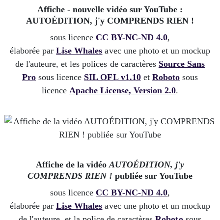
Affiche - nouvelle vidéo sur YouTube :
AUTOÉDITION, j'y COMPRENDS RIEN !
sous licence
CC BY-NC-ND 4.0
,
élaborée par
Lise Whales
avec une photo et un mockup
de l'auteure, et les polices de caractères
Source Sans
Pro
sous licence
SIL OFL v1.10
et
Roboto
sous
licence
Apache License, Version 2.0
.
Affiche de la vidéo
AUTOÉDITION, j'y
COMPRENDS RIEN !
publiée sur YouTube
sous licence
CC BY-NC-ND 4.0
,
élaborée par
Lise Whales
avec une photo et un mockup
de l'auteure, et la police de caractères
Roboto
sous