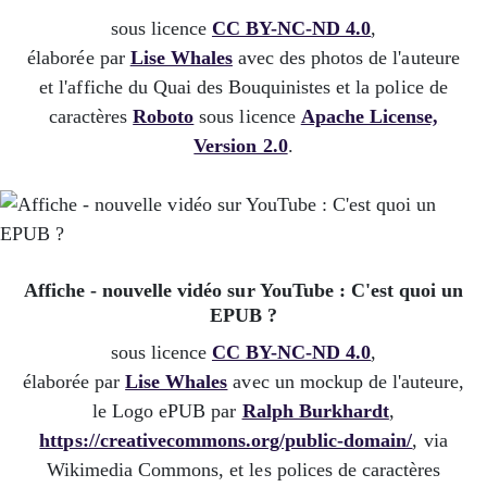
sous licence
CC BY-NC-ND 4.0
,
élaborée par
Lise Whales
avec des photos de l'auteure
et l'affiche du Quai des Bouquinistes et la police de
caractères
Roboto
sous licence
Apache License,
Version 2.0
.
Affiche - nouvelle vidéo sur YouTube : C'est quoi un
EPUB ?
sous licence
CC BY-NC-ND 4.0
,
élaborée par
Lise Whales
avec un mockup de l'auteure,
le Logo ePUB par
Ralph Burkhardt
,
https://creativecommons.org/public-domain/
, via
Wikimedia Commons, et les polices de caractères