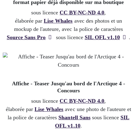
format papier déjà disponible sur ma boutique
sous licence
CC BY-NC-ND 4.0
,
élaborée par
Lise Whales
avec des photos et un
mockup de l'auteure, avec la police de caractères
Source Sans Pro
sous licence
SIL OFL v1.10
.
Affiche - Teaser Jusqu'au bord de l'Arctique 4 -
Concours
sous licence
CC BY-NC-ND 4.0
,
élaborée par
Lise Whales
avec une photo de l'auteure et
la police de caractères
Shantell Sans
sous licence
SIL
OFL v1.10
.