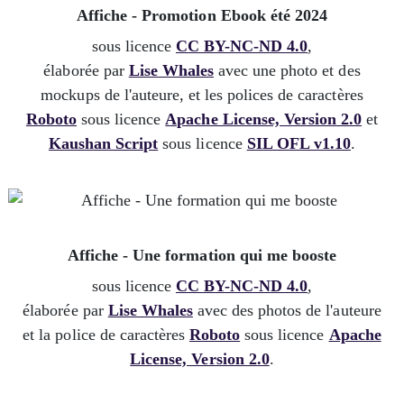
Affiche - Promotion Ebook été 2024
sous licence
CC BY-NC-ND 4.0
,
élaborée par
Lise Whales
avec une photo et des
mockups de l'auteure, et les polices de caractères
Roboto
sous licence
Apache License, Version 2.0
et
Kaushan Script
sous licence
SIL OFL v1.10
.
Affiche - Une formation qui me booste
sous licence
CC BY-NC-ND 4.0
,
élaborée par
Lise Whales
avec des photos de l'auteure
et la police de caractères
Roboto
sous licence
Apache
License, Version 2.0
.