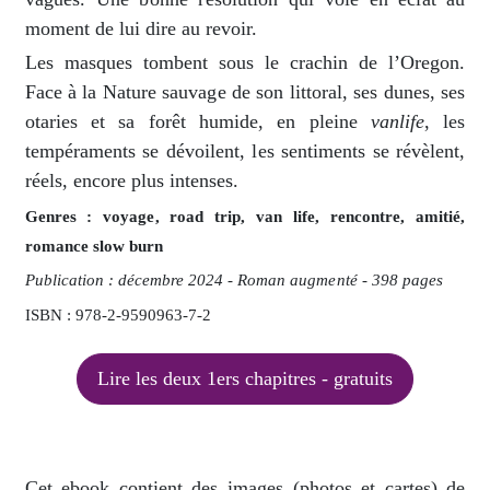
moment de lui dire au revoir.
Les masques tombent sous le crachin de l’Oregon.
Face à la Nature sauvage de son littoral, ses dunes, ses
otaries et sa forêt humide, en pleine
vanlife
, les
tempéraments se dévoilent, les sentiments se révèlent,
réels, encore plus intenses.
Genres : voyage, road trip, van life, rencontre, amitié,
romance slow burn
Publication : décembre 2024 - Roman augmenté - 398 pages
ISBN : 978-2-9590963-7-2
Lire les deux 1ers chapitres - gratuits
Cet ebook contient des images (photos et cartes) de