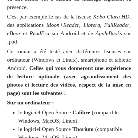
présence.
C'est par exemple le cas de la liseuse
Kobo Clara HD
,
des applications
Moon+Reader
,
Librera
,
FullReader
,
eBoox
et
ReadEra
sur Android et de
AppleBooks
sur
Ipad.
Ce roman a été testé avec différentes liseuses sur
ordinateur (Windows et Linux), smartphone et tablette
Android.
Celles qui vous donneront une expérience
de lecture optimale (avec agrandissement des
photos et lecture des vidéos, respect de la mise en
page) sont les suivantes :
Sur un ordinateur :
le logiciel Open Source
Calibre
(compatible
Windows, MacOS, Linux).
le logiciel Open Source
Thorium
(compatible
Windows, MacOS, Linux).