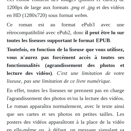
1200px de large aux formats
.png et .jpg
et des vidéos
en HD (1280x720) sous format
webm
.
Ce roman est au format ePub3 avec une
rétrocompatibilité avec ePub2, donc
il peut être lu sur
toutes les liseuses supportant le format EPUB
.
Toutefois, en fonction de la liseuse que vous utilisez,
vous n'aurez pas forcément accès à toutes ses
fonctionnalités (agrandissement des photos et
lecture des vidéos)
.
C'est une limitation de votre
liseuse, pas une limitation de ce livre numérique
.
En effet, toutes les liseuses ne prennent pas en charge
l'agrandissement des photos et/ou la lecture des vidéos.
Le roman apparaîtra normalement, avec le texte ainsi
que ses cartes et ses photos en petites tailles. Les
posters des vidéos apparaîtront à la place de la vidéo
en elle-même ou, à défaut, un message signalant sa