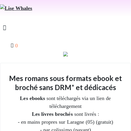
0
Mes romans sous formats ebook et
broché sans DRM* et dédicacés
Les ebooks
sont téléchargés via un lien de
téléchargement
Les livres brochés
sont livrés :
- en mains propres sur Laragne (05) (gratuit)
- par colissimo (payant)