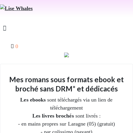
0
Mes romans sous formats ebook et
broché sans DRM* et dédicacés
Les ebooks
sont téléchargés via un lien de
téléchargement
Les livres brochés
sont livrés :
- en mains propres sur Laragne (05) (gratuit)
- par colissimo (payant)