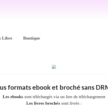
n Libre
Boutique
us formats ebook et broché sans DRM
Les ebooks
sont téléchargés via un lien de téléchargement
Les livres brochés
sont livrés :