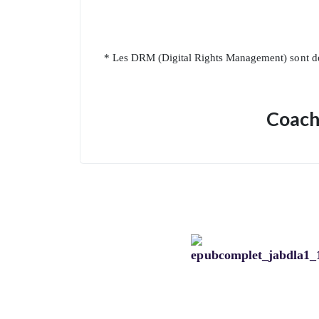
* Les DRM (Digital Rights Management) sont de
Coachi