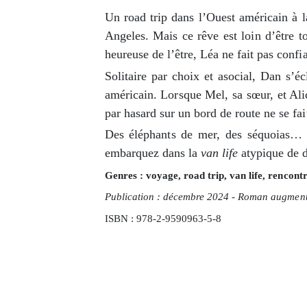
Un road trip dans l’Ouest américain à l
Angeles. Mais ce rêve est loin d’être 
heureuse de l’être, Léa ne fait pas conf
Solitaire par choix et asocial, Dan s’
américain. Lorsque Mel, sa sœur, et Ali
par hasard sur un bord de route ne se fai
Des éléphants de mer, des séquoias… L
embarquez dans la
van life
atypique de 
Genres : voyage, road trip, van life, rencon
Publication : décembre 2024 - Roman augment
ISBN : 978-2-9590963-5-8