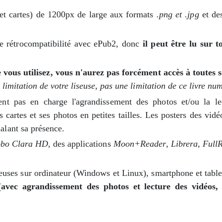
et cartes) de 1200px de large aux formats
.png et .jpg
et de
e rétrocompatibilité avec ePub2, donc
il peut être lu sur t
ue vous utilisez, vous n'aurez pas forcément accès à toutes 
 limitation de votre liseuse, pas une limitation de ce livre nu
nent pas en charge l'agrandissement des photos et/ou la l
 cartes et ses photos en petites tailles. Les posters des vidé
alant sa présence.
bo Clara HD
, des applications
Moon+Reader
,
Librera
,
Full
iseuses sur ordinateur (Windows et Linux), smartphone et tabl
(avec agrandissement des photos et lecture des vidéos, 