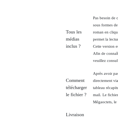
Pas besoin de 
sous formes de 
Tous les
roman en cliqua
médias
permet la lectu
inclus ?
Cette version e
Afin de connaît
veuillez consul
Après avoir pa
Comment
directement vi
télécharger
tableau récapi
le fichier ?
mail.
Le fichie
Mégaoctets, le
Livraison