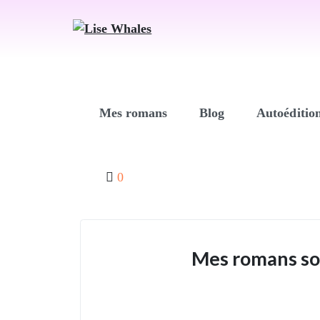
Mes romans
Blog
Autoéditio
0
Mes romans so