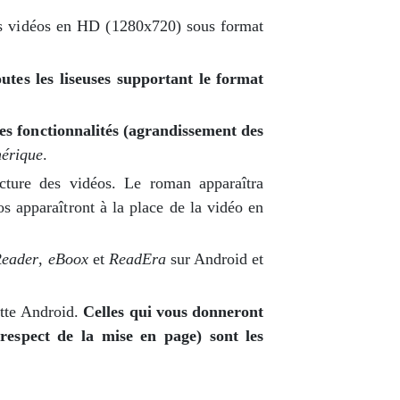
s vidéos en HD (1280x720) sous format
outes les liseuses supportant le format
ses fonctionnalités (agrandissement des
mérique
.
ecture des vidéos. Le roman apparaîtra
os apparaîtront à la place de la vidéo en
Reader
,
eBoox
et
ReadEra
sur Android et
ette Android.
Celles qui vous donneront
respect de la mise en page) sont les