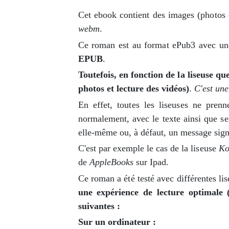
Cet ebook contient des images (photos 
webm
.
Ce roman est au format ePub3 avec un
EPUB
.
Toutefois, en fonction de la liseuse q
photos et lecture des vidéos)
.
C'est une
En effet, toutes les liseuses ne pren
normalement, avec le texte ainsi que ses
elle-même ou, à défaut, un message sign
C'est par exemple le cas de la liseuse
Ko
de
AppleBooks
sur Ipad.
Ce roman a été testé avec différentes l
une expérience de lecture optimale 
suivantes :
Sur un ordinateur :