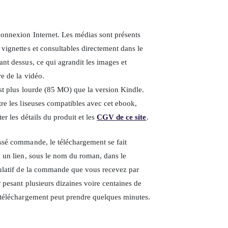
connexion Internet. Les médias sont présents
vignettes et consultables directement dans le
nt dessus, ce qui agrandit les images et
re de la vidéo.
st plus lourde (85 MO) que la version Kindle.
re les liseuses compatibles avec cet ebook,
ter les détails du produit et les
CGV de ce site
.
ssé commande, le téléchargement se fait
a un lien, sous le nom du roman, dans le
tulatif de la commande que vous recevez par
r pesant plusieurs dizaines voire centaines de
 téléchargement peut prendre quelques minutes.