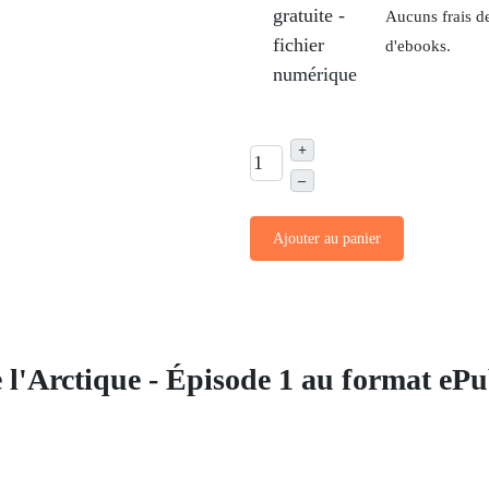
gratuite -
Aucuns frais de
fichier
d'ebooks.
numérique
+
–
Ajouter au panier
l'Arctique - Épisode 1 au format eP