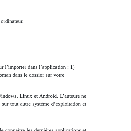
 ordinateur.
 l’importer dans l’application : 1)
 roman dans le dossier sur votre
s Windows, Linux et Android. L’auteure ne
sur tout autre système d’exploitation et
e connaître les dernières applications et