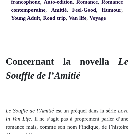
francophone
,
Auto-édition
,
Romance
,
Romance
contemporaine
,
Amitié
,
Feel-Good
,
Humour
,
Young Adult
,
Road trip
,
Van life
,
Voyage
Concernant la novella
Le
Souffle de l’Amitié
Le Souffle de l’Amitié
est un préquel dans la série
Love
In Van Life
. Il ne s’agit pas à proprement parler d’une
romance mais, comme son nom l’indique, de l’histoire