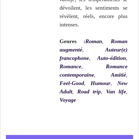
dévoilent, les sentiments se
révèlent, réels, encore plus
intenses.
Genres :
Roman
,
Roman
augmenté
,
Auteur(e)
francophone
,
Auto-édition
,
Romance
,
Romance
contemporaine
,
Amitié
,
Feel-Good
,
Humour
,
New
Adult
,
Road trip
,
Van life
,
Voyage