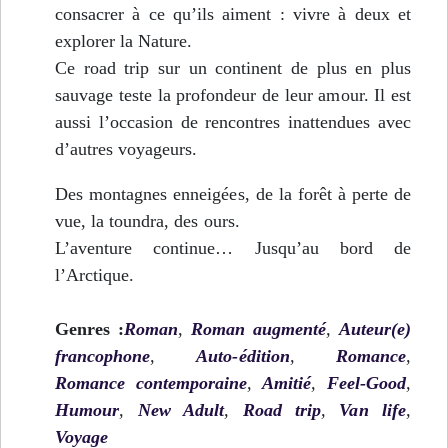
consacrer à ce qu’ils aiment : vivre à deux et
explorer la Nature.
Ce road trip sur un continent de plus en plus
sauvage teste la profondeur de leur amour. Il est
aussi l’occasion de rencontres inattendues avec
d’autres voyageurs.
Des montagnes enneigées, de la forêt à perte de
vue, la toundra, des ours.
L’aventure continue… Jusqu’au bord de
l’Arctique.
Genres :
Roman
,
Roman augmenté
,
Auteur(e)
francophone
,
Auto-édition
,
Romance
,
Romance contemporaine
,
Amitié
,
Feel-Good
,
Humour
,
New Adult
,
Road trip
,
Van life
,
Voyage