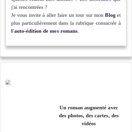
j'ai rencontrées ?
Je vous invite à aller faire un tour sur mon
Blog
et
plus particulièrement dans la rubrique consacrée à
l'auto-édition de mes romans
.
Jusqu'au bord de l'Arctique - Épisode 3
Un roman augmenté avec
des photos, des cartes, des
vidéos