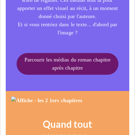
apporter un effet visuel au récit, à un moment
donné choisi par l'auteure.
Et si vous rentriez dans le texte... d'abord par
l'image ?
Parcourir les médias du roman chapitre
après chapitre
Quand tout