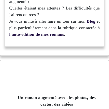
augmenté ?
Quelles étaient mes attentes ? Les difficultés que
j'ai rencontrées ?
Je vous invite à aller faire un tour sur mon
Blog
et
plus particulièrement dans la rubrique consacrée à
l'auto-édition de mes romans
.
Jusqu'au bord de l'Arctique - Épisode 2
Un roman augmenté avec des photos, des
cartes, des vidéos