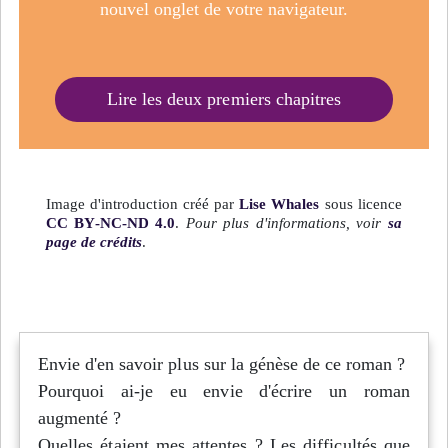
nouvel onglet de votre navigateur.
Lire les deux premiers chapitres
Image d'introduction créé par
Lise Whales
sous licence
CC BY-NC-ND 4.0
.
Pour plus d'informations, voir
sa
page de crédits
.
Envie d'en savoir plus sur la génèse de ce roman ?
Pourquoi ai-je eu envie d'écrire un roman
augmenté ?
Quelles étaient mes attentes ? Les difficultés que