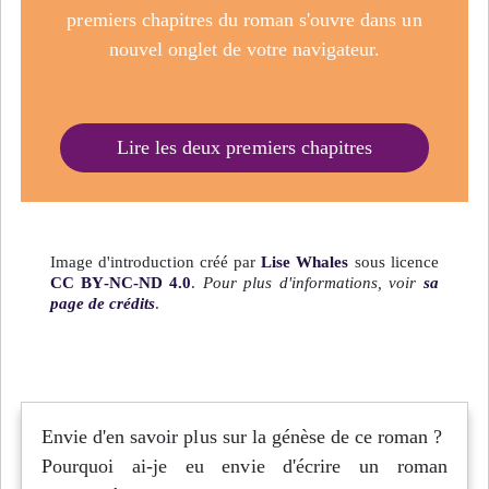
premiers chapitres du roman s'ouvre dans un
nouvel onglet de votre navigateur.
Lire les deux premiers chapitres
Image d'introduction créé par
Lise Whales
sous licence
CC BY-NC-ND 4.0
.
Pour plus d'informations, voir
sa
page de crédits
.
Envie d'en savoir plus sur la génèse de ce roman ?
Pourquoi ai-je eu envie d'écrire un roman