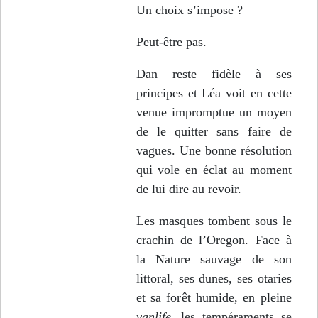
Un choix s’impose ?
Peut-être pas.
Dan reste fidèle à ses
principes et Léa voit en cette
venue impromptue un moyen
de le quitter sans faire de
vagues. Une bonne résolution
qui vole en éclat au moment
de lui dire au revoir.
Les masques tombent sous le
crachin de l’Oregon. Face à
la Nature sauvage de son
littoral, ses dunes, ses otaries
et sa forêt humide, en pleine
vanlife
, les tempéraments se