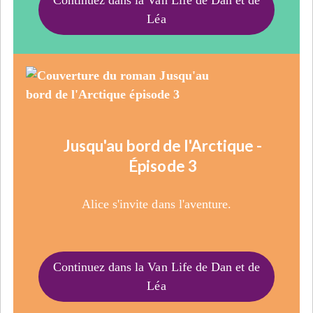
Léa
Jusqu'au bord de l'Arctique -
Épisode 3
Alice s'invite dans l'aventure.
Continuez dans la Van Life de Dan et de
Léa