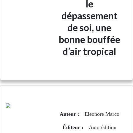
le
dépassement
de soi, une
bonne bouffée
d’air tropical
Brûlant chantage de Noël
Auteur :
Eleonore Marco
Éditeur :
Auto-édition