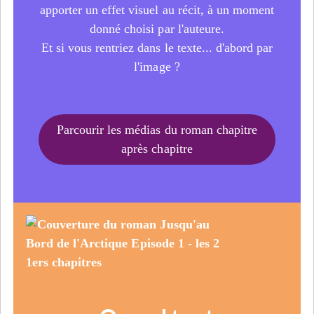
apporter un effet visuel au récit, à un moment
donné choisi par l'auteure.
Et si vous rentriez dans le texte... d'abord par
l'image ?
Parcourir les médias du roman chapitre
après chapitre