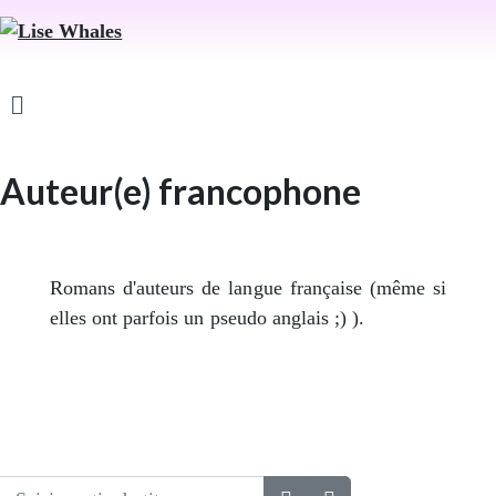
Auteur(e) francophone
Romans d'auteurs de langue française (même si
elles ont parfois un pseudo anglais ;) ).
Saisir partie du titre