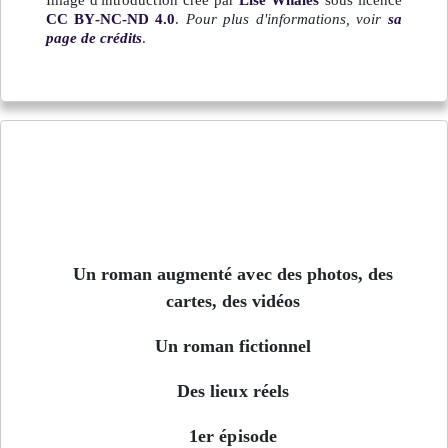
CC BY-NC-ND 4.0
.
Pour plus d'informations, voir
sa
page de crédits
.
Jusqu'au bord de l'Arctique - Épisode 1
Un roman augmenté avec des photos, des
cartes, des vidéos
Un roman fictionnel
Des lieux réels
1er épisode