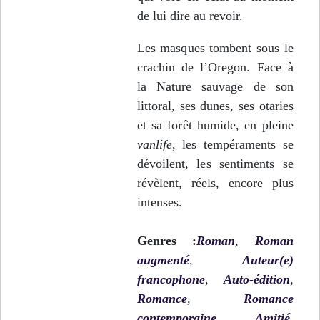
de lui dire au revoir.
Les masques tombent sous le
crachin de l’Oregon. Face à
la Nature sauvage de son
littoral, ses dunes, ses otaries
et sa forêt humide, en pleine
vanlife
, les tempéraments se
dévoilent, les sentiments se
révèlent, réels, encore plus
intenses.
Genres :
Roman
,
Roman
augmenté
,
Auteur(e)
francophone
,
Auto-édition
,
Romance
,
Romance
contemporaine
,
Amitié
,