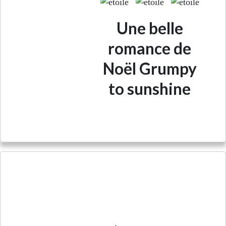
Une belle
romance de
Noël Grumpy
to sunshine
Jusqu'au bord de l'Arctique