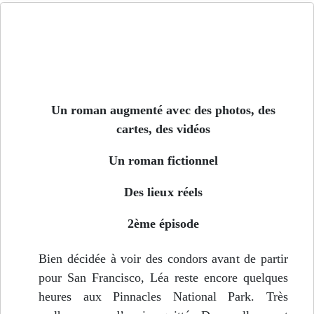
Jusqu'au bord de l'Arctique - Épisode 2
Un roman augmenté avec des photos, des
cartes, des vidéos
Un roman fictionnel
Des lieux réels
2ème épisode
Bien décidée à voir des condors avant de partir
pour San Francisco, Léa reste encore quelques
heures aux Pinnacles National Park. Très