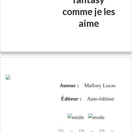
comme je les
aime
Joyeux Noël Mister Grizzli
Auteur :
Mallory Lucas
Éditeur :
Auto-édition