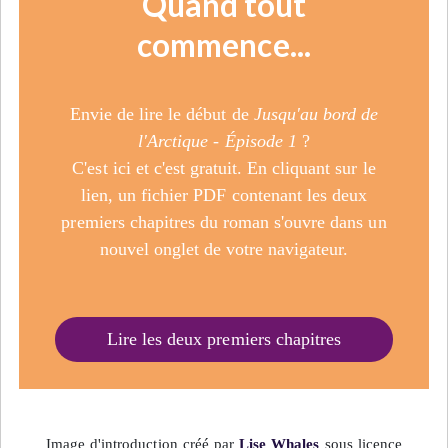
Quand tout
commence...
Envie de lire le début de
Jusqu'au bord de
l'Arctique - Épisode 1
?
C'est ici et c'est gratuit. En cliquant sur le
lien, un fichier PDF contenant les deux
premiers chapitres du roman s'ouvre dans un
nouvel onglet de votre navigateur.
Lire les deux premiers chapitres
Image d'introduction créé par
Lise Whales
sous licence