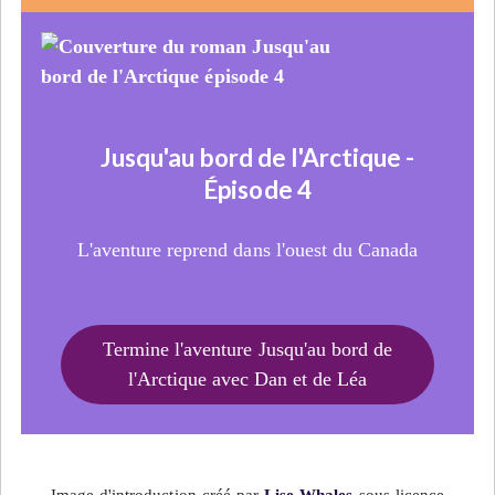
Jusqu'au bord de l'Arctique -
Épisode 4
L'aventure reprend dans l'ouest du Canada
Termine l'aventure Jusqu'au bord de
l'Arctique avec Dan et de Léa
Image d'introduction créé par
Lise Whales
sous licence