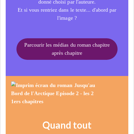
donné choisi par l'auteure.
Et si vous rentriez dans le texte... d'abord par
l'image ?
Parcourir les médias du roman chapitre
après chapitre
Quand tout