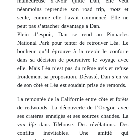
malheureuse d’avoir quitté Dan, elle veut
néanmoins reprendre son road trip,
roots
et
seule, comme elle l’avait commencé. Elle ne
peut pas s’attacher davantage à Dan.
Plein d’espoir, Dan se rend au Pinnacles
National Park pour tenter de retrouver Léa. Le
bonheur qu’il éprouve à la revoir le conforte
dans sa décision de poursuivre le voyage avec
elle. Mais Léa n’est pas du même avis et refuse
froidement sa proposition. Dévasté, Dan s’en va
de son côté et Léa est soudain prise de remords.
La remontée de la Californie entre côte et forêts
de redwoods. La découverte de l’Oregon avec
ses cratères enneigés et ses sources chaudes. La
van life
dans TiMoose. Des révélations. Des
conflits inévitables. Une amitié qui